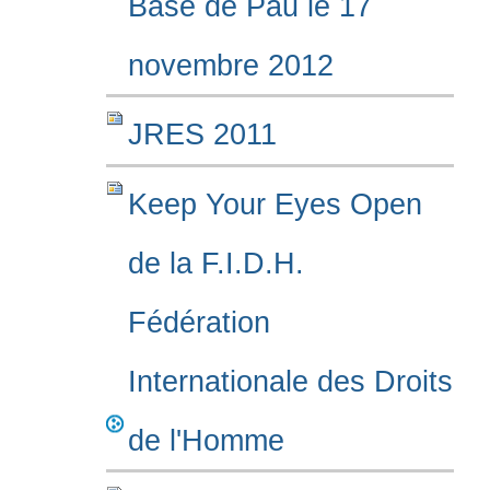
Base de Pau le 17
novembre 2012
JRES 2011
Keep Your Eyes Open
de la F.I.D.H.
Fédération
Internationale des Droits
de l'Homme