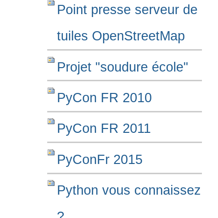
Point presse serveur de
tuiles OpenStreetMap
Projet "soudure école"
PyCon FR 2010
PyCon FR 2011
PyConFr 2015
Python vous connaissez
?