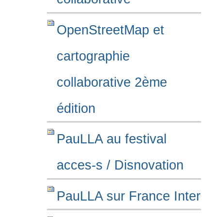
OpenStreetMap et
cartographie
collaborative 2ème
édition
PauLLA au festival
acces-s / Disnovation
PauLLA sur France Inter