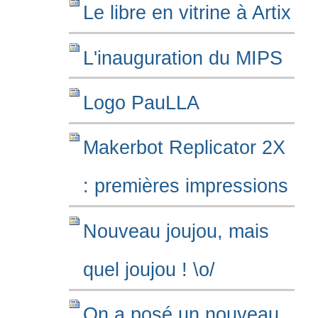
Le libre en vitrine à Artix
L'inauguration du MIPS
Logo PauLLA
Makerbot Replicator 2X
: premières impressions
Nouveau joujou, mais
quel joujou ! \o/
On a posé un nouveau