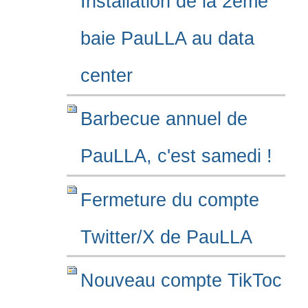
Installation de la 2ème
baie PauLLA au data
center
Barbecue annuel de
PauLLA, c'est samedi !
Fermeture du compte
Twitter/X de PauLLA
Nouveau compte TikToc