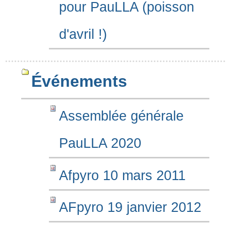
pour PauLLA (poisson
d'avril !)
Événements
Assemblée générale
PauLLA 2020
Afpyro 10 mars 2011
AFpyro 19 janvier 2012