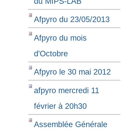
du MIPS-LAB
Afpyro du 23/05/2013
Afpyro du mois
d'Octobre
Afpyro le 30 mai 2012
afpyro mercredi 11
février à 20h30
Assemblée Générale