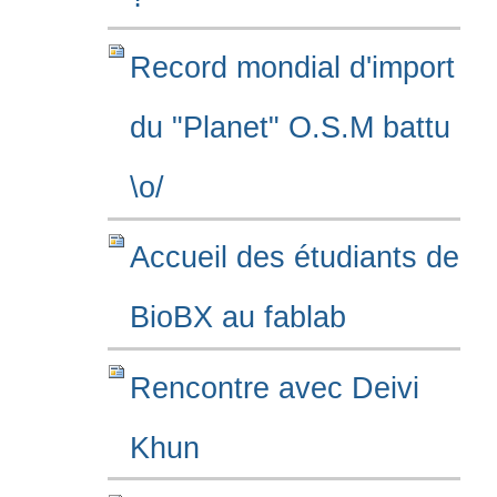
Record mondial d'import
du "Planet" O.S.M battu
\o/
Accueil des étudiants de
BioBX au fablab
Rencontre avec Deivi
Khun