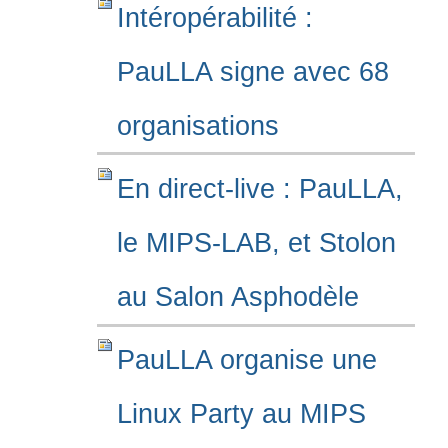
Intéropérabilité :
PauLLA signe avec 68
organisations
En direct-live : PauLLA,
le MIPS-LAB, et Stolon
au Salon Asphodèle
PauLLA organise une
Linux Party au MIPS