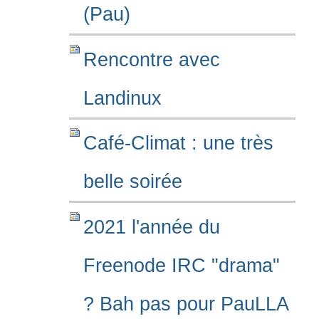
(Pau)
Rencontre avec
Landinux
Café-Climat : une très
belle soirée
2021 l'année du
Freenode IRC "drama"
? Bah pas pour PauLLA