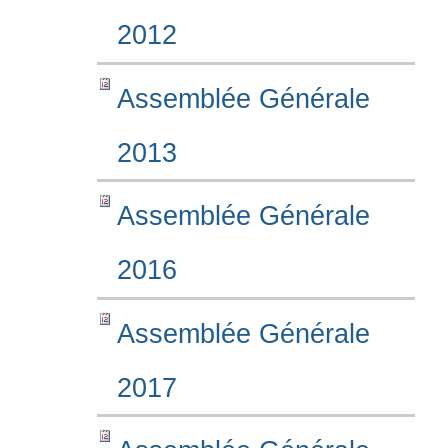
2012
Assemblée Générale
2013
Assemblée Générale
2016
Assemblée Générale
2017