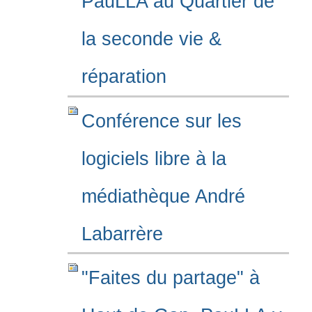
PauLLA au Quartier de
la seconde vie &
réparation
Conférence sur les
logiciels libre à la
médiathèque André
Labarrère
"Faites du partage" à