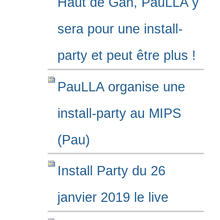
Haut de Gan, PauLLA y
sera pour une install-
party et peut être plus !
PauLLA organise une
install-party au MIPS
(Pau)
Install Party du 26
janvier 2019 le live