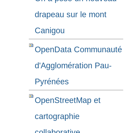
drapeau sur le mont
Canigou
OpenData Communauté
d'Agglomération Pau-
Pyrénées
OpenStreetMap et
cartographie
collaborative