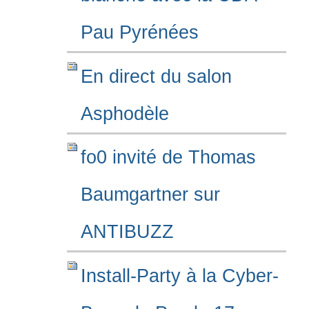
Pau Pyrénées
En direct du salon
Asphodèle
fo0 invité de Thomas
Baumgartner sur
ANTIBUZZ
Install-Party à la Cyber-