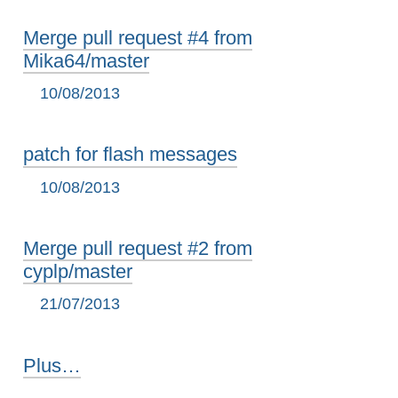
Merge pull request #4 from
Mika64/master
10/08/2013
patch for flash messages
10/08/2013
Merge pull request #2 from
cyplp/master
21/07/2013
paste
Plus…
-