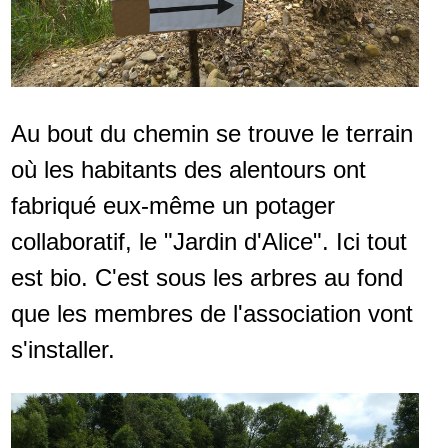
Au bout du chemin se trouve le terrain
où les habitants des alentours ont
fabriqué eux-même un potager
collaboratif, le "Jardin d'Alice". Ici tout
est bio. C'est sous les arbres au fond
que les membres de l'association vont
s'installer.