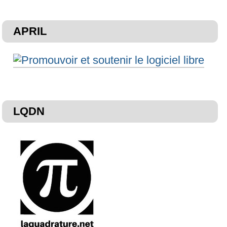
APRIL
LQDN