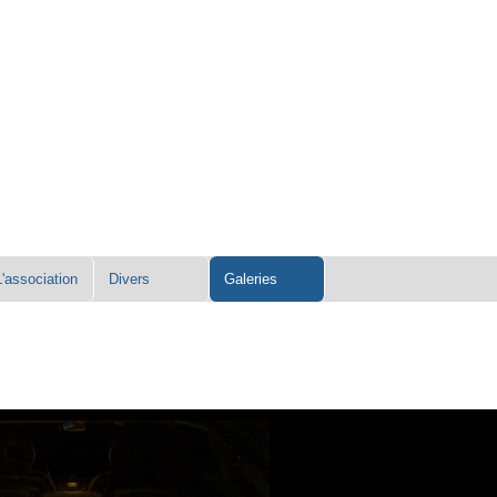
L'association
Divers
Galeries