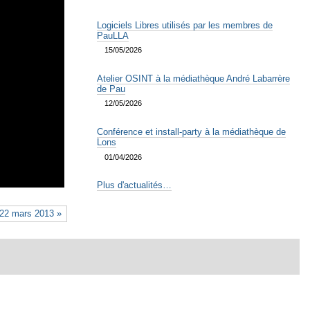
Logiciels Libres utilisés par les membres de
PauLLA
15/05/2026
Atelier OSINT à la médiathèque André Labarrère
de Pau
12/05/2026
Conférence et install-party à la médiathèque de
Lons
01/04/2026
Plus d'actualités…
 22 mars 2013 »