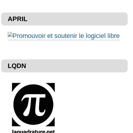
APRIL
LQDN