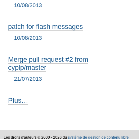
10/08/2013
patch for flash messages
10/08/2013
Merge pull request #2 from
cyplp/master
21/07/2013
paste
Plus…
-
Les droits d'auteurs
©
2000 - 2026 du
système de gestion de contenu libre