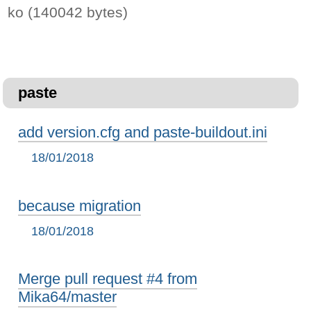
ko (140042 bytes)
paste
add version.cfg and paste-buildout.ini
18/01/2018
because migration
18/01/2018
Merge pull request #4 from
Mika64/master