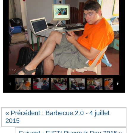
1
/
29
« Précédent : Barbecue 2.0 - 4 juillet
2015