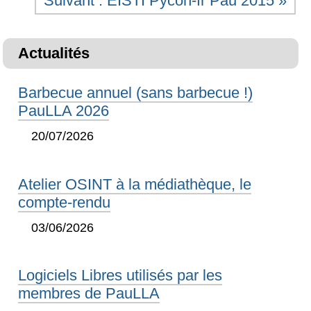
Suivant : EISTI Pycon-fr Pau 2015 »
Actualités
Barbecue annuel (sans barbecue !)
PauLLA 2026
20/07/2026
Atelier OSINT à la médiathèque, le
compte-rendu
03/06/2026
Logiciels Libres utilisés par les
membres de PauLLA