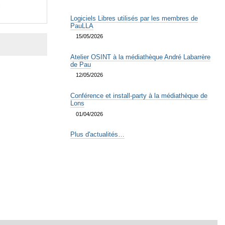
l
Logiciels Libres utilisés par les membres de
PauLLA
15/05/2026
Atelier OSINT à la médiathèque André Labarrère
de Pau
12/05/2026
Conférence et install-party à la médiathèque de
Lons
01/04/2026
Plus d'actualités…