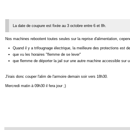
La date de coupure est fixée au 3 octobre entre 6 et 8h.
Nos machines rebootent toutes seules sur la reprise d'alimentation, cepe
Quand il y a trifougnage électrique, la meilleure des protections est de
que vu les horaires "flemme de se lever"
que flemme de déporter la jail sur une autre machine accessible sur u
J'irais donc couper l'alim de l'armoire demain soir vers 18h30.
Mercredi matin à 09h30 il fera jour ;)