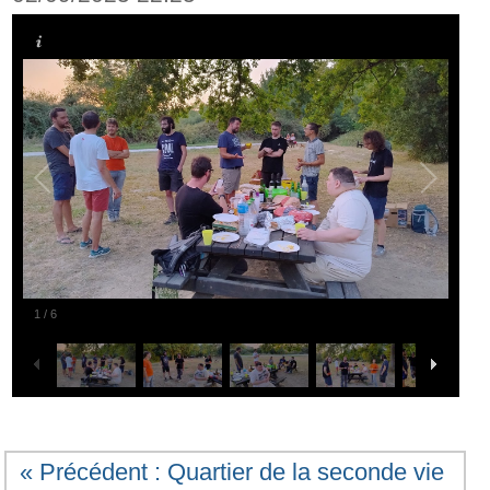
1
/
6
« Précédent : Quartier de la seconde vie