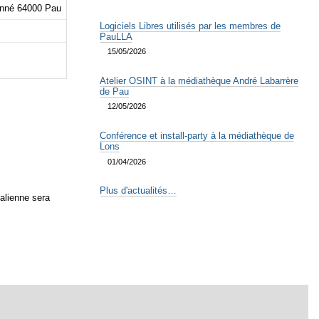
henné 64000 Pau
Logiciels Libres utilisés par les membres de
PauLLA
15/05/2026
Atelier OSINT à la médiathèque André Labarrère
de Pau
12/05/2026
Conférence et install-party à la médiathèque de
Lons
01/04/2026
Plus d'actualités…
talienne sera