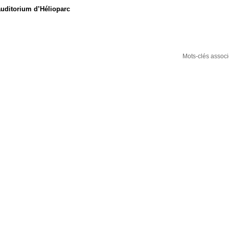
auditorium d’Hélioparc
Mots-clés associ