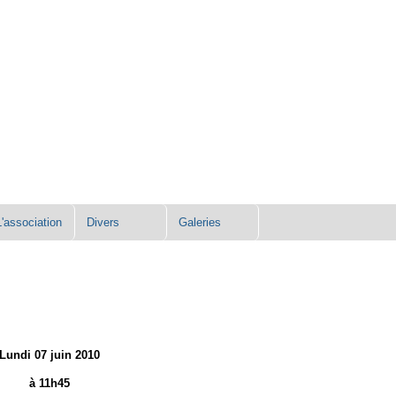
L'association
Divers
Galeries
Lundi 07 juin 2010
à 11h45