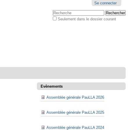
Outils
Se connecter
personnels
Chercher par
Seulement dans le dossier courant
Recherche
avancée…
Evènements
Assemblée générale PauLLA 2026
Assemblée générale PauLLA 2025
Assemblée générale PauLLA 2024