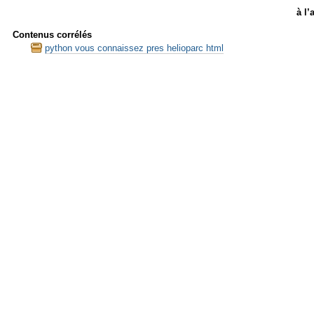
à l’
Contenus corrélés
python vous connaissez pres helioparc html