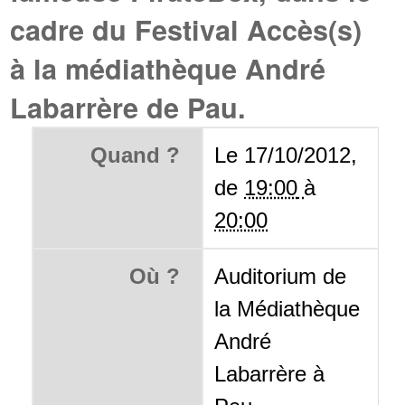
cadre du Festival Accès(s)
à la médiathèque André
Labarrère de Pau.
Quand ?
Le 17/10/2012,
de
19:00
à
20:00
Où ?
Auditorium de
la Médiathèque
André
Labarrère à