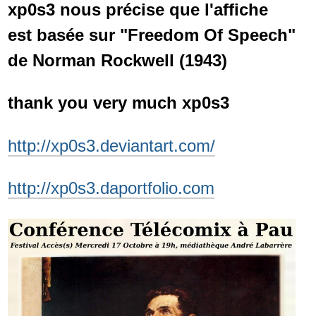
xp0s3 nous précise que l'affiche
est basée sur "Freedom Of Speech"
de Norman Rockwell (1943)
thank you very much xp0s3
http://xp0s3.deviantart.com/
http://xp0s3.daportfolio.com