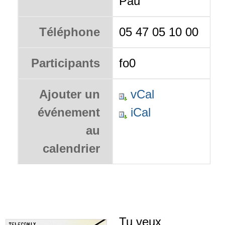
Pau
Téléphone
05 47 05 10 00
Participants
fo0
Ajouter un
vCal
événement
iCal
au
calendrier
Tu veux