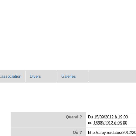
L'association
Divers
Galeries
Quand ?
Du
15/09/2012 à 19:00
au
16/09/2012 à 03:00
Où ?
http://afpy.ro/dates/2012/