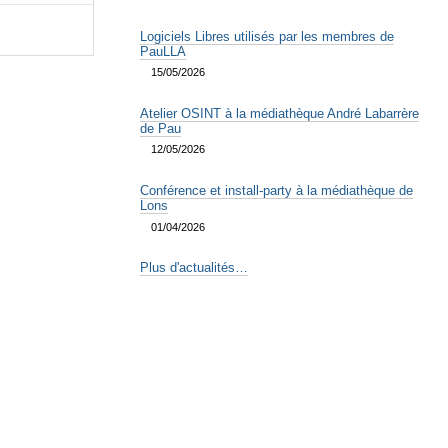
Logiciels Libres utilisés par les membres de
PauLLA
15/05/2026
Atelier OSINT à la médiathèque André Labarrère
de Pau
12/05/2026
Conférence et install-party à la médiathèque de
Lons
01/04/2026
Plus d'actualités…