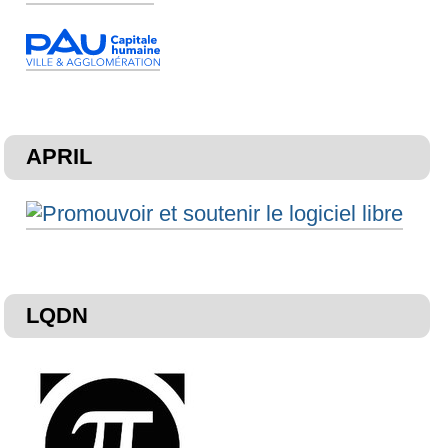
APRIL
LQDN