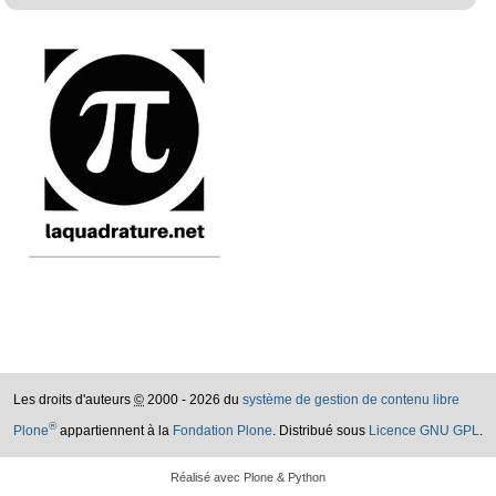
Les droits d'auteurs
©
2000 - 2026 du
système de gestion de contenu libre
®
Plone
appartiennent à la
Fondation Plone
. Distribué sous
Licence GNU GPL
.
Réalisé avec Plone & Python