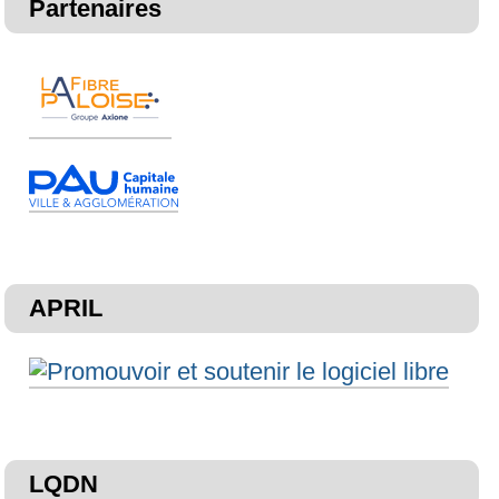
Partenaires
APRIL
LQDN