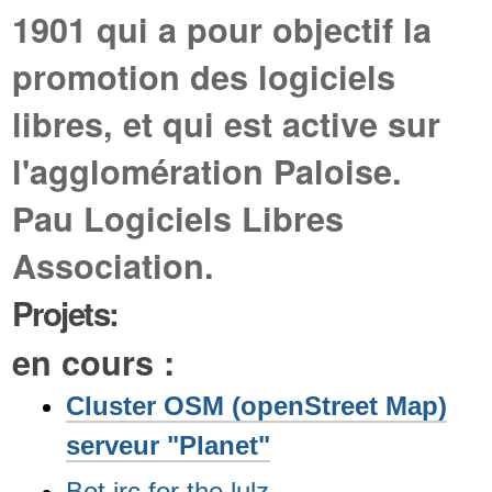
1901 qui a pour objectif la
promotion des logiciels
libres, et qui est active sur
l'agglomération Paloise.
Pau Logiciels Libres
Association.
Projets:
en cours :
Cluster OSM (openStreet Map)
serveur "Planet"
Bot irc for the lulz