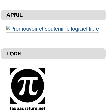
APRIL
LQDN