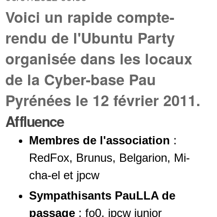
Voici un rapide compte-
rendu de l'Ubuntu Party
organisée dans les locaux
de la Cyber-base Pau
Pyrénées le 12 février 2011.
Affluence
Membres de l'association
:
RedFox, Brunus, Belgarion, Mi-
cha-el et jpcw
Sympathisants PauLLA de
passage
: fo0, jpcw junior