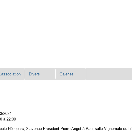
L'association
Divers
Galeries
03/2024,
00
à
22:00
ole Hélioparc, 2 avenue Président Pierre Angot à Pau, salle Vignemale du 