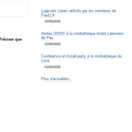
Logiciels Libres utilisés par les membres de
PauLLA
15/05/2026
Atelier OSINT à la médiathèque André Labarrère
de Pau
Préciser que
12/05/2026
Conférence et install-party à la médiathèque de
Lons
01/04/2026
Plus d'actualités…