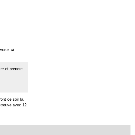
verez ci-
nter et prendre
nt ce soir là.
retrouve avec 12