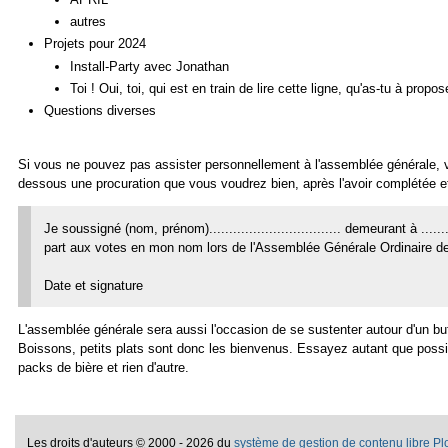
autres
Projets pour 2024
Install-Party avec Jonathan
Toi ! Oui, toi, qui est en train de lire cette ligne, qu'as-tu à propo
Questions diverses
Si vous ne pouvez pas assister personnellement à l'assemblée générale, vo
dessous une procuration que vous voudrez bien, après l'avoir complétée et
Je soussigné (nom, prénom)................................. demeurant à ......
part aux votes en mon nom lors de l'Assemblée Générale Ordinaire de
Date et signature
L'assemblée générale sera aussi l'occasion de se sustenter autour d'un b
Boissons, petits plats sont donc les bienvenus. Essayez autant que possib
packs de bière et rien d'autre.
Les droits d'auteurs
©
2000 - 2026 du
système de gestion de contenu libre P