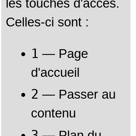
Assemblée générale 
2022
Partenaires