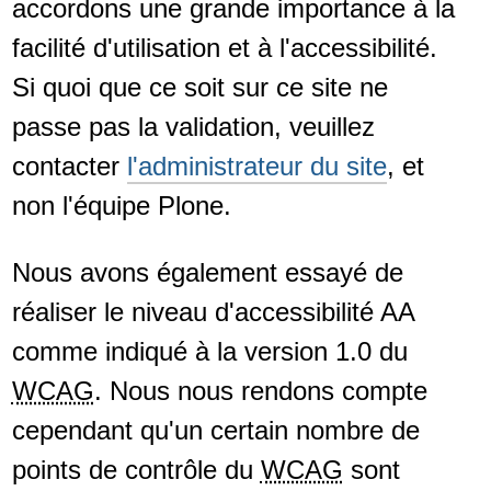
Vous êtes ici :
Accueil
Accessibilité
Taille du texte :
Grand
Normal
Petit