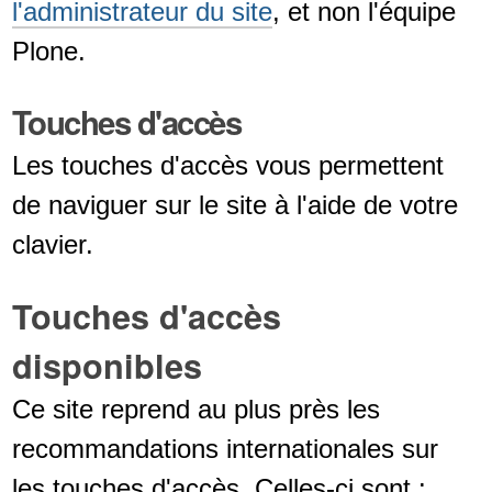
WCAG
. Nous nous rendons compte c
certain nombre de points de contrôle 
subjectifs — et bien que nous soyons s
étudiés attentivement, il existe des cas
peut varier.
Evènements
Assemblée générale PauLLA 2026
Assemblée générale PauLLA 2025