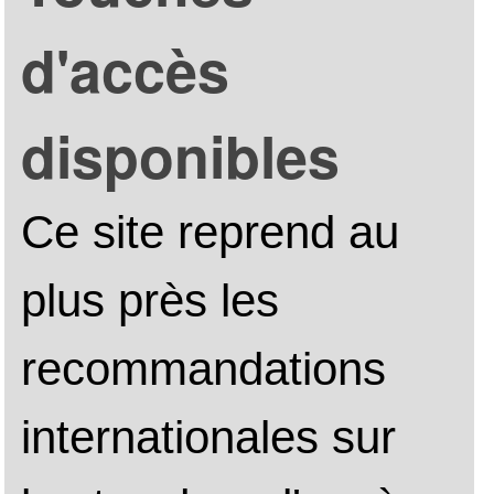
Assemblée générale 
2024
Assemblée générale 
2023