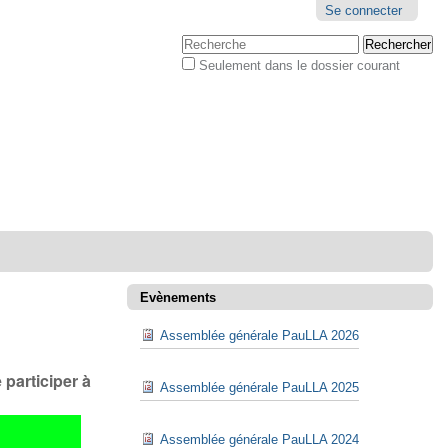
Outils
Se connecter
personnels
Chercher par
Seulement dans le dossier courant
Recherche
avancée…
Evènements
Assemblée générale PauLLA 2026
participer à
Assemblée générale PauLLA 2025
Assemblée générale PauLLA 2024