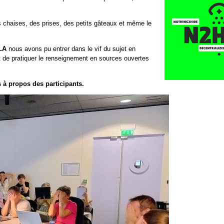
es chaises, des prises, des petits gâteaux et même le
LA
nous avons pu entrer dans le vif du sujet en
nt de pratiquer le renseignement en sources ouvertes
s à propos des participants.