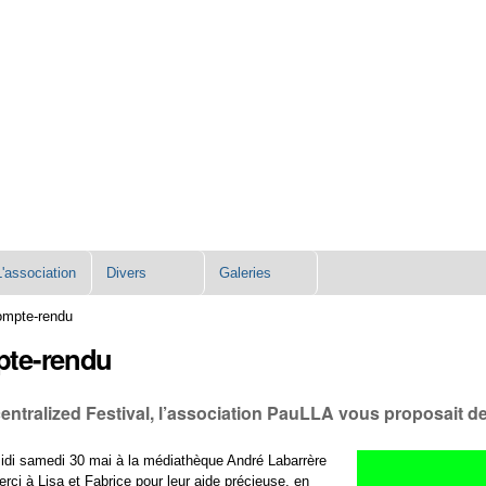
L'association
Divers
Galeries
compte-rendu
mpte-rendu
ntralized Festival, l’association PauLLA vous proposait de 
midi samedi 30 mai à la médiathèque André Labarrère
ci à Lisa et Fabrice pour leur aide précieuse, en