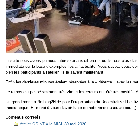
Ensuite nous avons pu nous intéresser aux différents outils, des plus cla
immédiate sur la base d’exemples liés à l’actualité. Vous savez, vous, co
bien les participants à l’atelier, ils le savent maintenant !
Enfin les dernières minutes étaient réservées à la « détente » avec les p
Le temps est passé vraiment très vite et les retours ont été très positifs.
Un grand merci à Nothing2Hide pour l’organisation du Decentralized Festiva
médiathèque. Et merci à vous d’avoir lu ce compte-rendu jusqu’au bout ;)
Contenus corrélés
Atelier OSINT à la MIAL 30 mai 2026