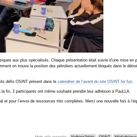
ssiques aux plus spécialisés. Chaque présentation était suivie d’une mise en p
mment on trouve la position des pétroliers actuellement bloqués dans le détr
etits défis OSINT présent dans le
calendrier de l’avent du site OSINT for fun
.
 A la fin, 2 participants ont même souhaité prendre leur adhésion à PauLLA.
l et pour l’envoi de ressources très complètes. Merci une nouvelle fois à l’éq
Mots-clés associés :
Nothing2Hide
OSINT
Médiathèque 