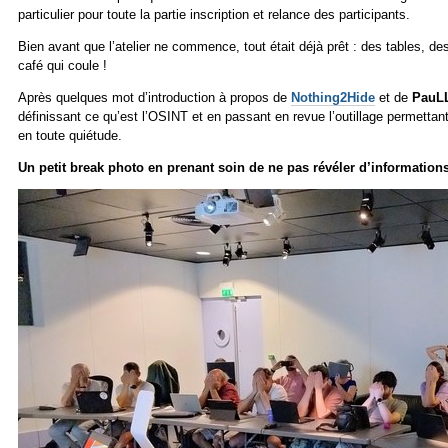
particulier pour toute la partie inscription et relance des participants.
Bien avant que l’atelier ne commence, tout était déjà prêt : des tables, d
café qui coule !
Après quelques mot d’introduction à propos de
Nothing2Hide
et de
PauL
définissant ce qu’est l’OSINT et en passant en revue l’outillage permetta
en toute quiétude.
Un petit break photo en prenant soin de ne pas révéler d’information