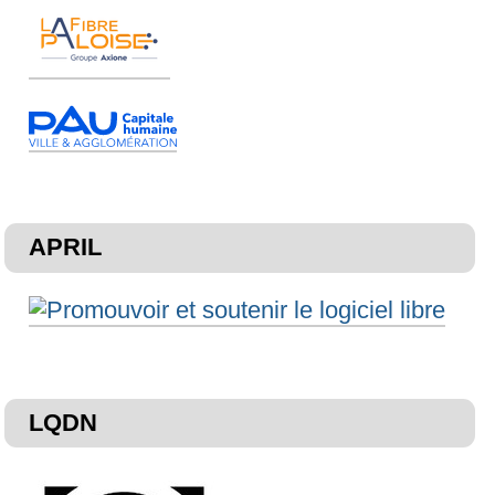
APRIL
LQDN