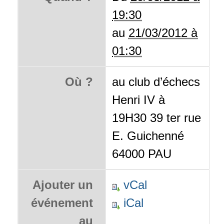
19:30
au
21/03/2012 à
01:30
Où ?
au club d’échecs
Henri IV à
19H30 39 ter rue
E. Guichenné
64000 PAU
Ajouter un
vCal
événement
iCal
au