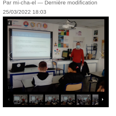
Par mi-cha-el —
Dernière modification
25/03/2022 18:03
1
/
9