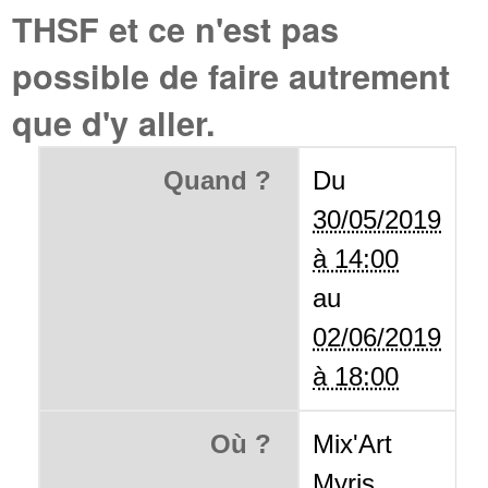
THSF et ce n'est pas
possible de faire autrement
que d'y aller.
Quand ?
Du
30/05/2019
à 14:00
au
02/06/2019
à 18:00
Où ?
Mix'Art
Myris