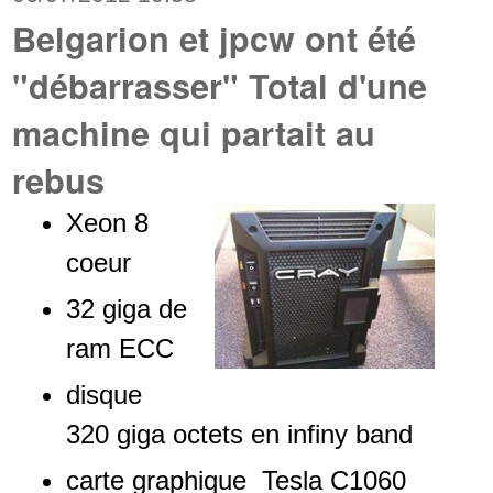
Belgarion et jpcw ont été
"débarrasser" Total d'une
machine qui partait au
rebus
Xeon 8
coeur
32 giga de
ram ECC
disque
320 giga octets en infiny band
carte graphique Tesla C1060