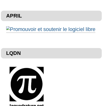
APRIL
LQDN