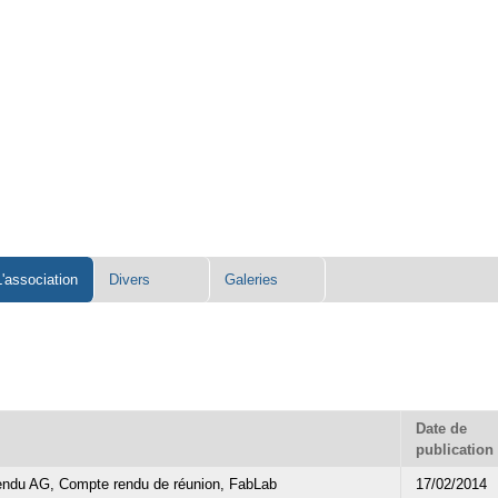
L'association
Divers
Galeries
Date de
publication
ndu AG, Compte rendu de réunion, FabLab
17/02/2014