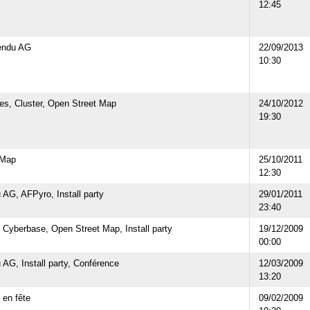
12:45
endu AG
22/09/2013
10:30
es, Cluster, Open Street Map
24/10/2012
19:30
 Map
25/10/2011
12:30
AG, AFPyro, Install party
29/01/2011
23:40
 Cyberbase, Open Street Map, Install party
19/12/2009
00:00
AG, Install party, Conférence
12/03/2009
13:20
 en fête
09/02/2009