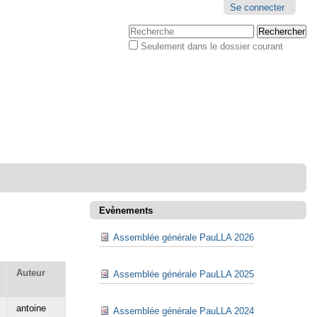
Outils
Se connecter
personnels
Chercher par
Seulement dans le dossier courant
Recherche
avancée…
Evènements
Assemblée générale PauLLA 2026
Auteur
Assemblée générale PauLLA 2025
antoine
Assemblée générale PauLLA 2024