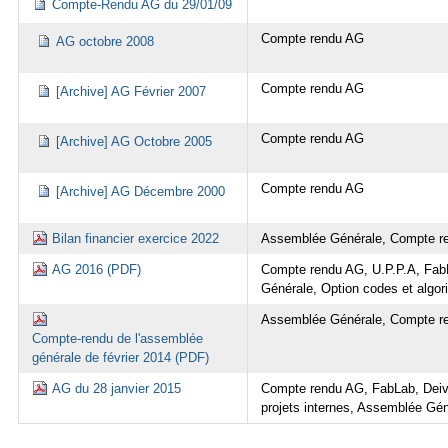
Compte-Rendu AG du 29/01/09
Compte rendu AG
AG octobre 2008
Compte rendu AG
[Archive] AG Février 2007
Compte rendu AG
[Archive] AG Octobre 2005
Compte rendu AG
[Archive] AG Décembre 2000
Bilan financier exercice 2022
Assemblée Générale, Compte r
AG 2016 (PDF)
Compte rendu AG, U.P.P.A, Fab
Générale, Option codes et algor
Assemblée Générale, Compte re
Compte-rendu de l'assemblée
générale de février 2014 (PDF)
AG du 28 janvier 2015
Compte rendu AG, FabLab, Deiv
projets internes, Assemblée Gé