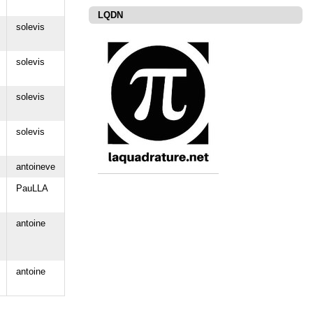
LQDN
solevis
solevis
solevis
solevis
antoineve
PauLLA
antoine
antoine