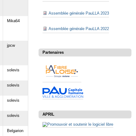
Assemblée générale PauLLA 2023
Mika64
Assemblée générale PauLLA 2022
jpcw
Partenaires
solevis
solevis
solevis
APRIL
solevis
Belgarion