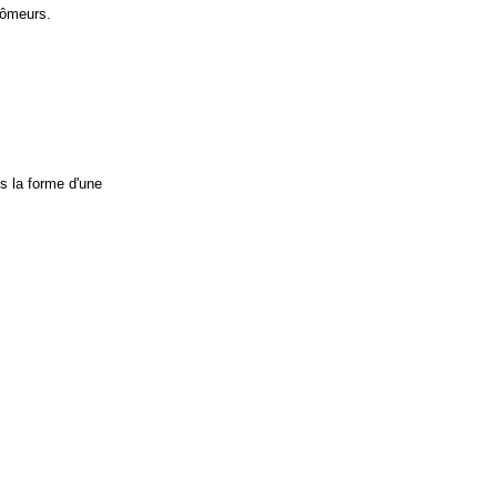
hômeurs.
s la forme d'une