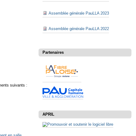
Assemblée générale PauLLA 2023
Assemblée générale PauLLA 2022
Partenaires
ments suivants :
APRIL
ent en salle