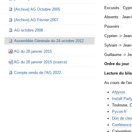
Excusés : Cypri
[Archive] AG Octobre 2005
Absents : Jean-L
[Archive] AG Février 2007
Pouvoirs :
AG octobre 2008
Cyprien -> Jean
Assemblée Générale du 24 octobre 2012
Sylvain -> Jean
AG du 28 janvier 2015
Guillaume -> J
AG du 28 janvier 2015 (source)
Ordre du jour
Compte rendu de l'AG 2022
Lecture du bila
Au cours de l'an
Afpyros
Install Par
Toulouse, C
Pycon-fr
Don de clé
Conférence
Convention