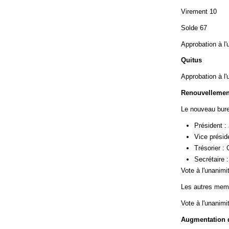
Virement 10
Solde 67
Approbation à l'
Quitus
Approbation à l'
Renouvellemen
Le nouveau bure
Président :
Vice présid
Trésorier :
Secrétaire 
Vote à l'unanimi
Les autres memb
Vote à l'unanimi
Augmentation d