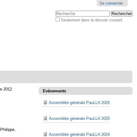
Outils
Se connecter
personnels
Chercher par
Seulement dans le dossier courant
Recherche
avancée…
re 2012
Evènements
Assemblée générale PauLLA 2026
Assemblée générale PauLLA 2025
Philippe,
Assemblée générale PauLLA 2024