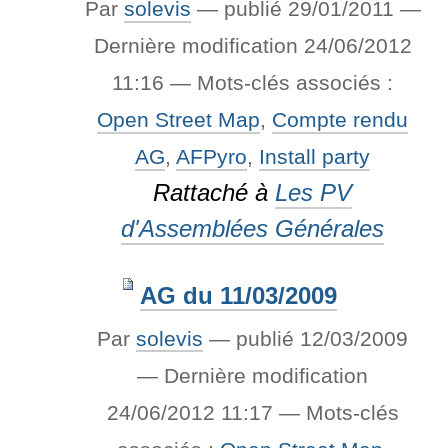
Par
solevis
—
publié
29/01/2011
—
Dernière modification
24/06/2012
11:16
— Mots-clés associés :
Open Street Map
,
Compte rendu
AG
,
AFPyro
,
Install party
Rattaché à
Les PV
d'Assemblées Générales
AG du 11/03/2009
Par
solevis
—
publié
12/03/2009
—
Dernière modification
24/06/2012 11:17
— Mots-clés