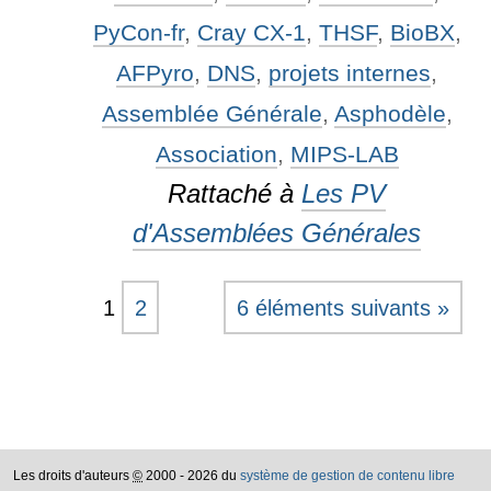
PyCon-fr
,
Cray CX-1
,
THSF
,
BioBX
,
AFPyro
,
DNS
,
projets internes
,
Assemblée Générale
,
Asphodèle
,
Association
,
MIPS-LAB
Rattaché à
Les PV
d'Assemblées Générales
1
2
6 éléments suivants »
Les droits d'auteurs
©
2000 - 2026 du
système de gestion de contenu libre