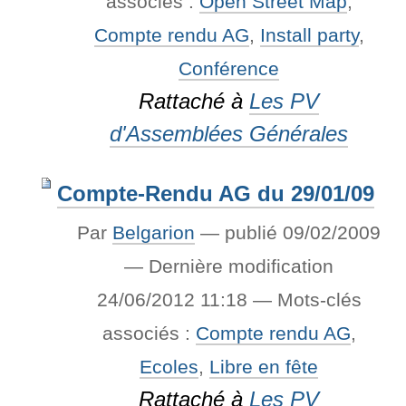
associés :
Open Street Map
,
Compte rendu AG
,
Install party
,
Conférence
Rattaché à
Les PV
d'Assemblées Générales
Compte-Rendu AG du 29/01/09
Par
Belgarion
—
publié
09/02/2009
—
Dernière modification
24/06/2012 11:18
— Mots-clés
associés :
Compte rendu AG
,
Ecoles
,
Libre en fête
Rattaché à
Les PV