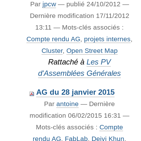
Par
jpcw
—
publié
24/10/2012
—
Dernière modification
17/11/2012
13:11
— Mots-clés associés :
Compte rendu AG
,
projets internes
,
Cluster
,
Open Street Map
Rattaché à
Les PV
d'Assemblées Générales
AG du 28 janvier 2015
Par
antoine
—
Dernière
modification
06/02/2015 16:31
—
Mots-clés associés :
Compte
rendu AG
,
FabLab
,
Deivi Khun
,