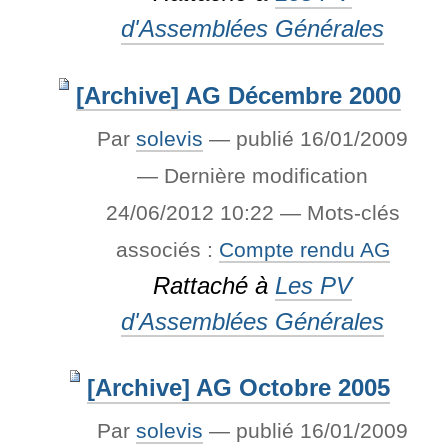
d'Assemblées Générales
[Archive] AG Décembre 2000
Par
solevis
—
publié
16/01/2009
—
Dernière modification
24/06/2012 10:22
— Mots-clés
associés :
Compte rendu AG
Rattaché à
Les PV
d'Assemblées Générales
[Archive] AG Octobre 2005
Par
solevis
—
publié
16/01/2009