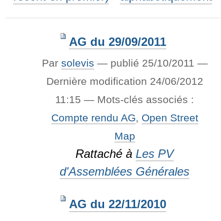
AG du 29/09/2011
Par
solevis
—
publié
25/10/2011
—
Dernière modification
24/06/2012
11:15
— Mots-clés associés :
Compte rendu AG
,
Open Street
Map
Rattaché à
Les PV
d'Assemblées Générales
AG du 22/11/2010