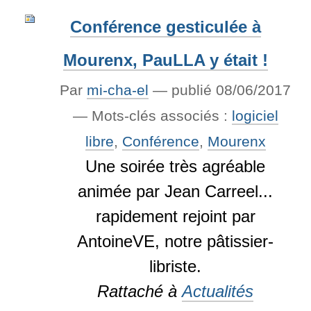
Conférence gesticulée à
Mourenx, PauLLA y était !
Par
mi-cha-el
—
publié
08/06/2017
— Mots-clés associés :
logiciel
libre
,
Conférence
,
Mourenx
Une soirée très agréable
animée par Jean Carreel...
rapidement rejoint par
AntoineVE, notre pâtissier-
libriste.
Rattaché à
Actualités