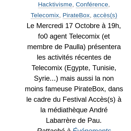
Hacktivisme
,
Conférence
,
Telecomix
,
PirateBox
,
accès(s)
Le Mercredi 17 Octobre à 19h,
fo0 agent Telecomix (et
membre de Paulla) présentera
les activités récentes de
Telecomix (Egypte, Tunisie,
Syrie...) mais aussi la non
moins fameuse PirateBox, dans
le cadre du Festival Accès(s) à
la médiathèque André
Labarrère de Pau.
Rattaché à
Événements