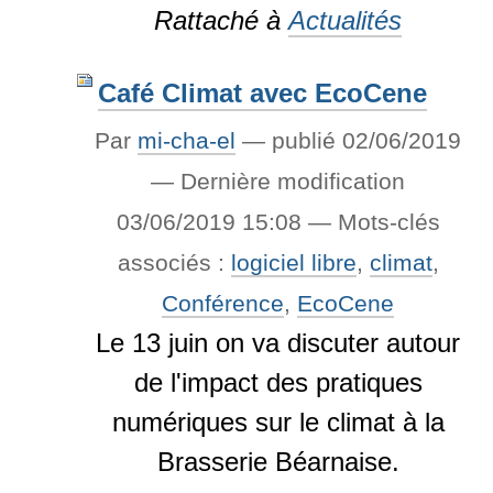
Rattaché à
Actualités
Café Climat avec EcoCene
Par
mi-cha-el
—
publié
02/06/2019
—
Dernière modification
03/06/2019 15:08
— Mots-clés
associés :
logiciel libre
,
climat
,
Conférence
,
EcoCene
Le 13 juin on va discuter autour
de l'impact des pratiques
numériques sur le climat à la
Brasserie Béarnaise.