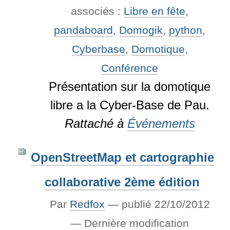
associés :
Libre en fête
,
pandaboard
,
Domogik
,
python
,
Cyberbase
,
Domotique
,
Conférence
Présentation sur la domotique
libre a la Cyber-Base de Pau.
Rattaché à
Événements
OpenStreetMap et cartographie
collaborative 2ème édition
Par
Redfox
—
publié
22/10/2012
—
Dernière modification