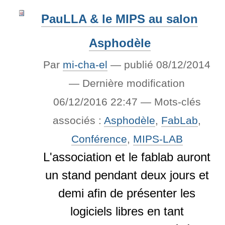
PauLLA & le MIPS au salon
Asphodèle
Par
mi-cha-el
—
publié
08/12/2014
—
Dernière modification
06/12/2016 22:47
— Mots-clés
associés :
Asphodèle
,
FabLab
,
Conférence
,
MIPS-LAB
L'association et le fablab auront
un stand pendant deux jours et
demi afin de présenter les
logiciels libres en tant