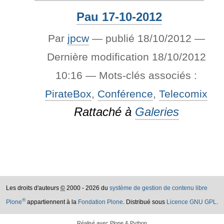
Pau 17-10-2012
Par
jpcw
—
publié
18/10/2012
—
Dernière modification
18/10/2012
10:16
— Mots-clés associés :
PirateBox
,
Conférence
,
Telecomix
Rattaché à
Galeries
Les droits d'auteurs
©
2000 - 2026 du
système de gestion de contenu libre
®
Plone
appartiennent à la
Fondation Plone
. Distribué sous
Licence GNU GPL
.
Réalisé avec Plone & Python