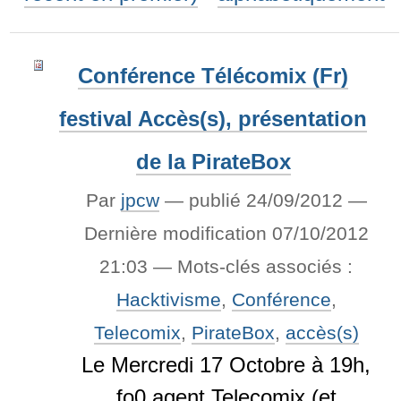
Conférence Télécomix (Fr)
festival Accès(s), présentation
de la PirateBox
Par
jpcw
—
publié
24/09/2012
—
Dernière modification
07/10/2012
21:03
— Mots-clés associés :
Hacktivisme
,
Conférence
,
Telecomix
,
PirateBox
,
accès(s)
Le Mercredi 17 Octobre à 19h,
fo0 agent Telecomix (et