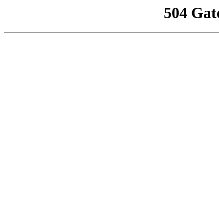
504 Gat