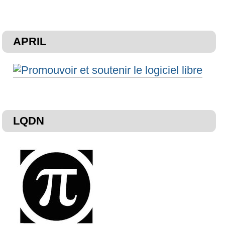
APRIL
LQDN