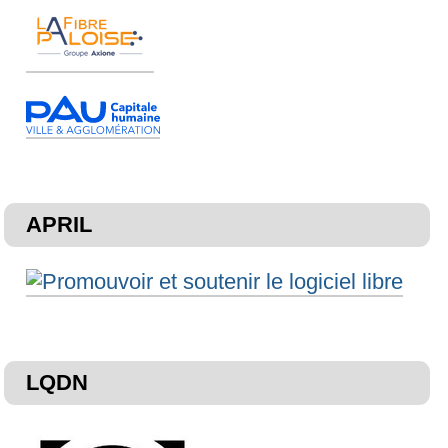
APRIL
LQDN