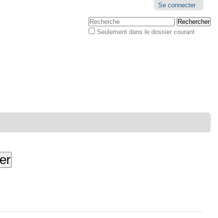
Outils
Se connecter
personnels
Chercher par
Seulement dans le dossier courant
Recherche
avancée…