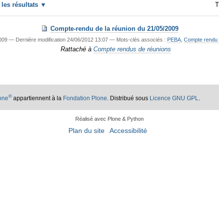
r les résultats
T
Compte-rendu de la réunion du 21/05/2009
009
—
Dernière modification
24/06/2012 13:07
— Mots-clés associés :
PEBA
,
Compte rendu 
Rattaché à
Compte rendus de réunions
®
lone
appartiennent à la
Fondation Plone
. Distribué sous
Licence GNU GPL
.
Réalisé avec Plone & Python
Plan du site
Accessibilité