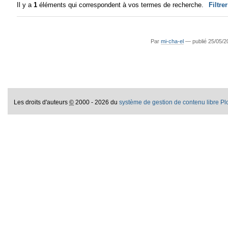
Il y a
1
éléments qui correspondent à vos termes de recherche.
Filtre
Par
mi-cha-el
—
publié
25/05/2
Les droits d'auteurs
©
2000 - 2026 du
système de gestion de contenu libre P