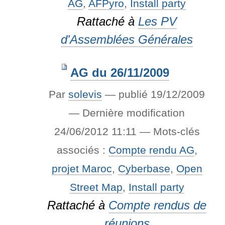
AG
,
AFPyro
,
Install party
Rattaché à
Les PV
d'Assemblées Générales
AG du 26/11/2009
Par
solevis
—
publié
19/12/2009
—
Dernière modification
24/06/2012 11:11
— Mots-clés
associés :
Compte rendu AG
,
projet Maroc
,
Cyberbase
,
Open
Street Map
,
Install party
Rattaché à
Compte rendus de
réunions