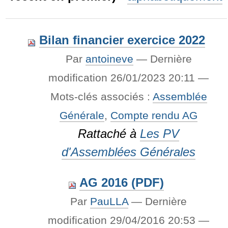
Bilan financier exercice 2022
Par
antoineve
—
Dernière
modification
26/01/2023 20:11
—
Mots-clés associés :
Assemblée
Générale
,
Compte rendu AG
Rattaché à
Les PV
d'Assemblées Générales
AG 2016 (PDF)
Par
PauLLA
—
Dernière
modification
29/04/2016 20:53
—