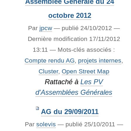
Assemblée Générale du 24
octobre 2012
Par
jpcw
—
publié
24/10/2012
—
Dernière modification
17/11/2012
13:11
— Mots-clés associés :
Compte rendu AG
,
projets internes
,
Cluster
,
Open Street Map
Rattaché à
Les PV
d'Assemblées Générales
AG du 29/09/2011
Par
solevis
—
publié
25/10/2011
—