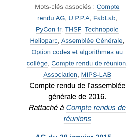
Mots-clés associés :
Compte
rendu AG
,
U.P.P.A
,
FabLab
,
PyCon-fr
,
THSF
,
Technopole
Helioparc
,
Assemblée Générale
,
Option codes et algorithmes au
collège
,
Compte rendu de réunion
,
Association
,
MIPS-LAB
Compte rendu de l'assemblée
générale de 2016.
Rattaché à
Compte rendus de
réunions