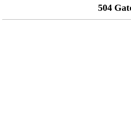
504 Gat