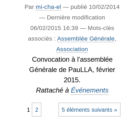
Par
mi-cha-el
—
publié
10/02/2014
—
Dernière modification
06/02/2015 16:39
— Mots-clés
associés :
Assemblée Générale
,
Association
Convocation à l'assemblée
Générale de PauLLA, février
2015.
Rattaché à
Événements
1
2
5 éléments suivants »