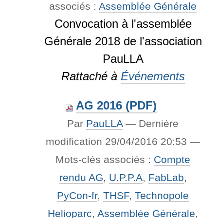
associés :
Assemblée Générale
Convocation à l'assemblée
Générale 2018 de l'association
PauLLA
Rattaché à
Événements
AG 2016 (PDF)
Par
PauLLA
—
Dernière
modification
29/04/2016 20:53
—
Mots-clés associés :
Compte
rendu AG
,
U.P.P.A
,
FabLab
,
PyCon-fr
,
THSF
,
Technopole
Helioparc
,
Assemblée Générale
,