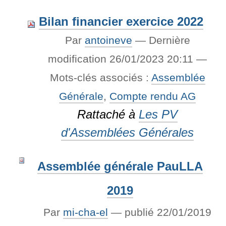
Bilan financier exercice 2022
Par
antoineve
—
Dernière
modification
26/01/2023 20:11
—
Mots-clés associés :
Assemblée
Générale
,
Compte rendu AG
Rattaché à
Les PV
d'Assemblées Générales
Assemblée générale PauLLA
2019
Par
mi-cha-el
—
publié
22/01/2019