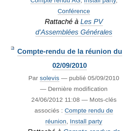
Compte rendu AG
,
Install party
,
Conférence
Rattaché à
Les PV
d'Assemblées Générales
Compte-rendu de la réunion du
02/09/2010
Par
solevis
—
publié
05/09/2010
—
Dernière modification
24/06/2012 11:08
— Mots-clés
associés :
Compte rendu de
réunion
,
Install party