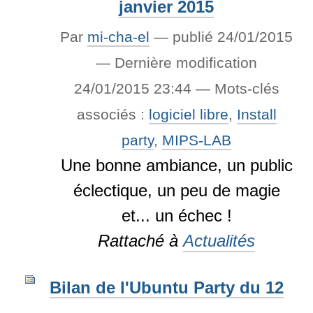
janvier 2015
Par
mi-cha-el
—
publié
24/01/2015
—
Dernière modification
24/01/2015 23:44
— Mots-clés
associés :
logiciel libre
,
Install
party
,
MIPS-LAB
Une bonne ambiance, un public
éclectique, un peu de magie
et... un échec !
Rattaché à
Actualités
Bilan de l'Ubuntu Party du 12