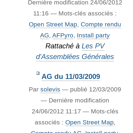
Dernière modification
24/06/2012
11:16
— Mots-clés associés :
Open Street Map
,
Compte rendu
AG
,
AFPyro
,
Install party
Rattaché à
Les PV
d'Assemblées Générales
AG du 11/03/2009
Par
solevis
—
publié
12/03/2009
—
Dernière modification
24/06/2012 11:17
— Mots-clés
associés :
Open Street Map
,