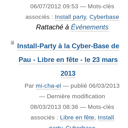
06/07/2012 09:53
— Mots-clés
associés :
Install party
,
Cyberbase
Rattaché à
Événements
Install-Party à la Cyber-Base de
Pau - Libre en fête - le 23 mars
2013
Par
mi-cha-el
—
publié
06/03/2013
—
Dernière modification
08/03/2013 08:36
— Mots-clés
associés :
Libre en fête
,
Install
party
,
Cyberbase