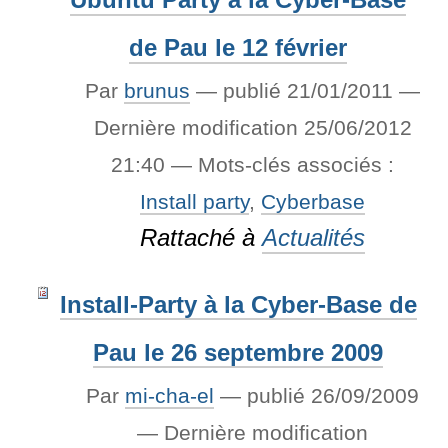
de Pau le 12 février
Par
brunus
—
publié
21/01/2011
—
Dernière modification
25/06/2012
21:40
— Mots-clés associés :
Install party
,
Cyberbase
Rattaché à
Actualités
Install-Party à la Cyber-Base de
Pau le 26 septembre 2009
Par
mi-cha-el
—
publié
26/09/2009
—
Dernière modification