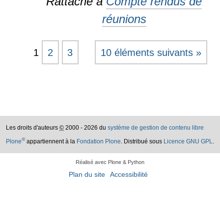
Rattaché à
Compte rendus de
réunions
1
2
3
10 éléments suivants »
Les droits d'auteurs
©
2000 - 2026 du
système de gestion de contenu libre
®
Plone
appartiennent à la
Fondation Plone
. Distribué sous
Licence GNU GPL
.
Réalisé avec Plone & Python
Plan du site
Accessibilité