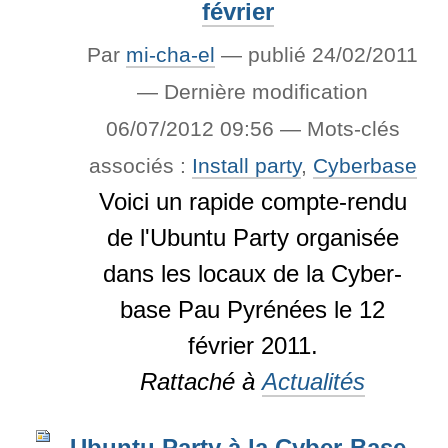
février
Par
mi-cha-el
—
publié
24/02/2011
—
Dernière modification
06/07/2012 09:56
— Mots-clés
associés :
Install party
,
Cyberbase
Voici un rapide compte-rendu
de l'Ubuntu Party organisée
dans les locaux de la Cyber-
base Pau Pyrénées le 12
février 2011.
Rattaché à
Actualités
Ubuntu Party à la Cyber-Base