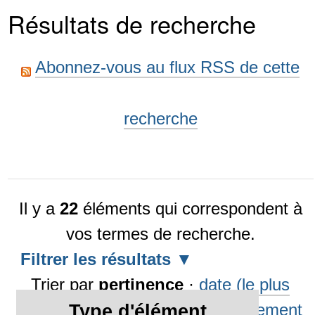
Résultats de recherche
Abonnez-vous au flux RSS de cette
recherche
Il y a
22
éléments qui correspondent à
vos termes de recherche.
Filtrer les résultats
Trier par
pertinence
·
date (le plus
récent en premier)
·
alphabétiquement
Type d'élément