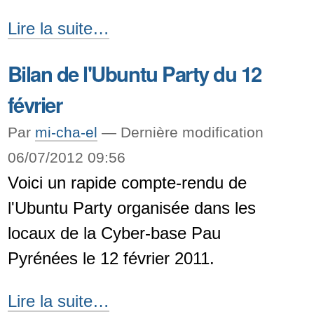
PyCon
Lire la suite…
FR
Bilan de l'Ubuntu Party du 12
2011
février
-
Par
mi-cha-el
—
Dernière modification
06/07/2012 09:56
Voici un rapide compte-rendu de
l'Ubuntu Party organisée dans les
locaux de la Cyber-base Pau
Pyrénées le 12 février 2011.
Bilan
Lire la suite…