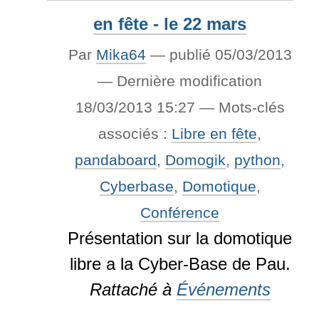
en fête - le 22 mars
Par
Mika64
—
publié
05/03/2013
—
Dernière modification
18/03/2013 15:27
— Mots-clés
associés :
Libre en fête
,
pandaboard
,
Domogik
,
python
,
Cyberbase
,
Domotique
,
Conférence
Présentation sur la domotique
libre a la Cyber-Base de Pau.
Rattaché à
Événements