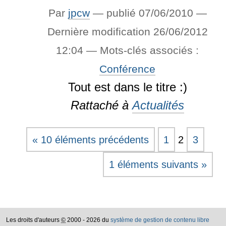
Par
jpcw
—
publié
07/06/2010
—
Dernière modification
26/06/2012
12:04
— Mots-clés associés :
Conférence
Tout est dans le titre :)
Rattaché à
Actualités
« 10 éléments précédents
1
2
3
1 éléments suivants »
Les droits d'auteurs
©
2000 - 2026 du
système de gestion de contenu libre