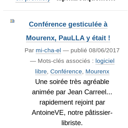
Conférence gesticulée à
Mourenx, PauLLA y était !
Par
mi-cha-el
—
publié
08/06/2017
— Mots-clés associés :
logiciel
libre
,
Conférence
,
Mourenx
Une soirée très agréable
animée par Jean Carreel...
rapidement rejoint par
AntoineVE, notre pâtissier-
libriste.