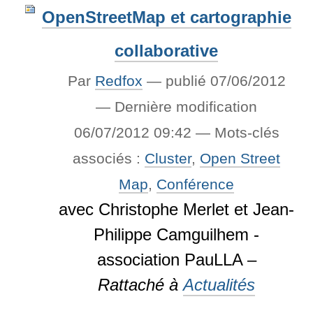
OpenStreetMap et cartographie
collaborative
Par
Redfox
—
publié
07/06/2012
—
Dernière modification
06/07/2012 09:42
— Mots-clés
associés :
Cluster
,
Open Street
Map
,
Conférence
avec Christophe Merlet et Jean-
Philippe Camguilhem -
association PauLLA –
Rattaché à
Actualités