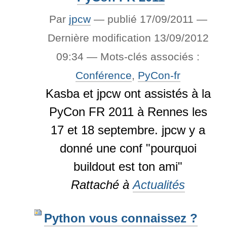
Par
jpcw
—
publié
17/09/2011
—
Dernière modification
13/09/2012
09:34
— Mots-clés associés :
Conférence
,
PyCon-fr
Kasba et jpcw ont assistés à la
PyCon FR 2011 à Rennes les
17 et 18 septembre. jpcw y a
donné une conf "pourquoi
buildout est ton ami"
Rattaché à
Actualités
Python vous connaissez ?