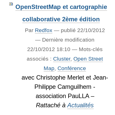
OpenStreetMap et cartographie
collaborative 2ème édition
Par
Redfox
—
publié
22/10/2012
—
Dernière modification
22/10/2012 18:10
— Mots-clés
associés :
Cluster
,
Open Street
Map
,
Conférence
avec Christophe Merlet et Jean-
Philippe Camguilhem -
association PauLLA –
Rattaché à
Actualités