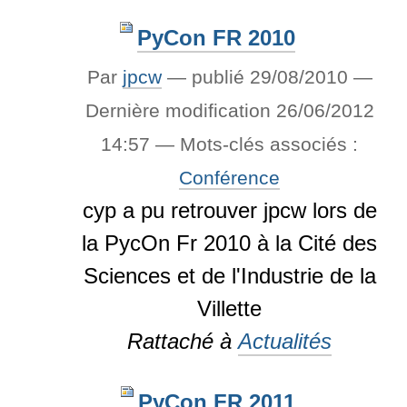
PyCon FR 2010
Par
jpcw
—
publié
29/08/2010
—
Dernière modification
26/06/2012
14:57
— Mots-clés associés :
Conférence
cyp a pu retrouver jpcw lors de
la PycOn Fr 2010 à la Cité des
Sciences et de l'Industrie de la
Villette
Rattaché à
Actualités
PyCon FR 2011