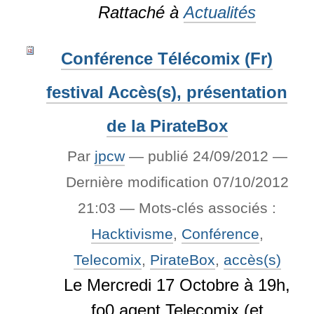
Rattaché à
Actualités
Conférence Télécomix (Fr)
festival Accès(s), présentation
de la PirateBox
Par
jpcw
—
publié
24/09/2012
—
Dernière modification
07/10/2012
21:03
— Mots-clés associés :
Hacktivisme
,
Conférence
,
Telecomix
,
PirateBox
,
accès(s)
Le Mercredi 17 Octobre à 19h,
fo0 agent Telecomix (et