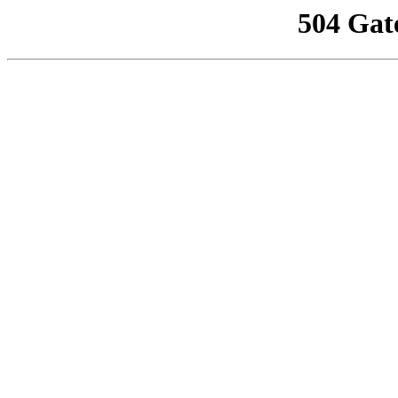
504 Gat