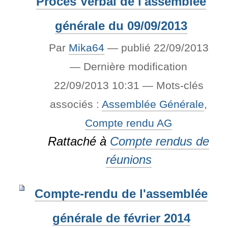
Procès Verbal de l'assemblée
générale du 09/09/2013
Par
Mika64
—
publié
22/09/2013
—
Dernière modification
22/09/2013 10:31
— Mots-clés
associés :
Assemblée Générale
,
Compte rendu AG
Rattaché à
Compte rendus de
réunions
Compte-rendu de l'assemblée
générale de février 2014