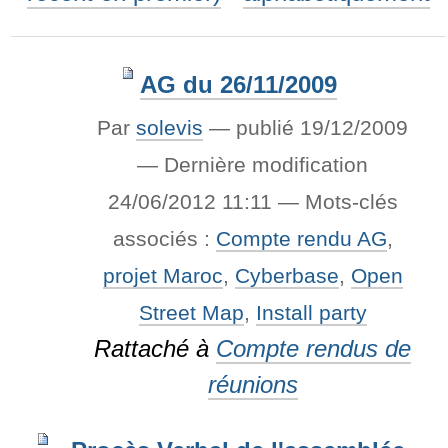
AG du 26/11/2009
Par
solevis
—
publié
19/12/2009
—
Dernière modification
24/06/2012 11:11
— Mots-clés
associés :
Compte rendu AG
,
projet Maroc
,
Cyberbase
,
Open
Street Map
,
Install party
Rattaché à
Compte rendus de
réunions