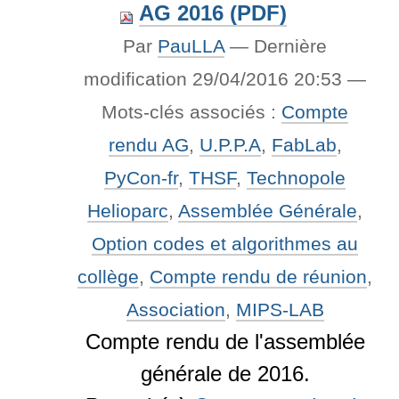
AG 2016 (PDF)
Par
PauLLA
—
Dernière
modification
29/04/2016 20:53
—
Mots-clés associés :
Compte
rendu AG
,
U.P.P.A
,
FabLab
,
PyCon-fr
,
THSF
,
Technopole
Helioparc
,
Assemblée Générale
,
Option codes et algorithmes au
collège
,
Compte rendu de réunion
,
Association
,
MIPS-LAB
Compte rendu de l'assemblée
générale de 2016.