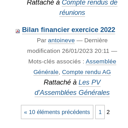
Rattaché à
Compte rendus de
réunions
Bilan financier exercice 2022
Par
antoineve
—
Dernière
modification
26/01/2023 20:11
—
Mots-clés associés :
Assemblée
Générale
,
Compte rendu AG
Rattaché à
Les PV
d'Assemblées Générales
« 10 éléments précédents
1
2