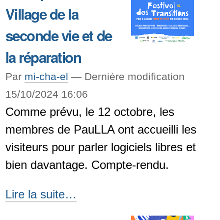
Village de la
seconde vie et de
la réparation
Par
mi-cha-el
—
Dernière modification
15/10/2024 16:06
Comme prévu, le 12 octobre, les
membres de PauLLA ont accueilli les
visiteurs pour parler logiciels libres et
bien davantage. Compte-rendu.
Une
Lire la suite…
après-