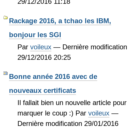
29/12/2016 11:18
Rackage 2016, a tchao les IBM,
bonjour les SGI
Par
voileux
—
Dernière modification
29/12/2016 20:25
Bonne année 2016 avec de
nouveaux certificats
Il fallait bien un nouvelle article pour
marquer le coup :)
Par
voileux
—
Dernière modification
29/01/2016