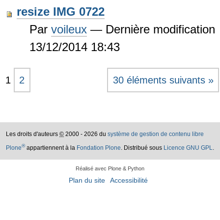
resize IMG 0722
Par
voileux
—
Dernière modification
13/12/2014 18:43
1
2
30 éléments suivants »
Les droits d'auteurs
©
2000 - 2026 du
système de gestion de contenu libre
®
Plone
appartiennent à la
Fondation Plone
. Distribué sous
Licence GNU GPL
.
Réalisé avec Plone & Python
Plan du site
Accessibilité