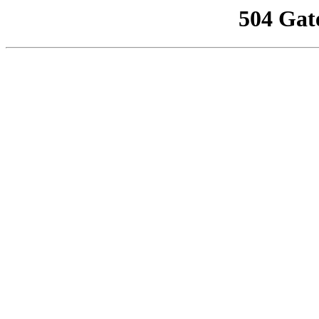
504 Gat