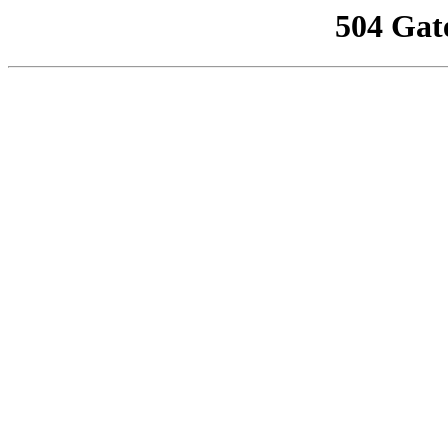
504 Gat