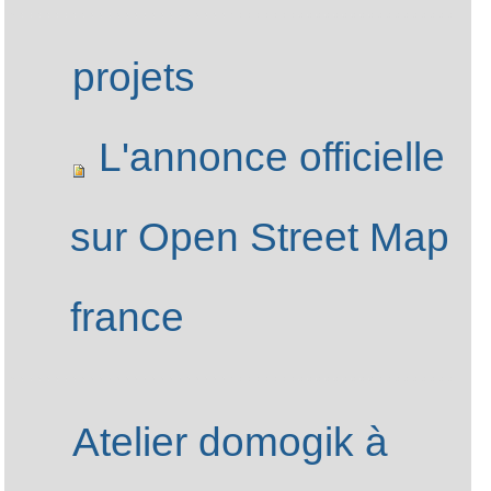
Logo PauLLA
projets
L'annonce officielle
sur Open Street Map
france