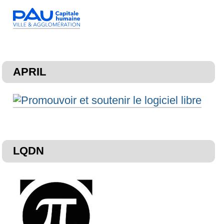
APRIL
LQDN