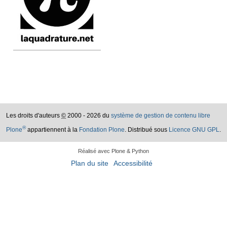
Les droits d'auteurs
©
2000 - 2026 du
système de gestion de contenu libre
®
Plone
appartiennent à la
Fondation Plone
. Distribué sous
Licence GNU GPL
.
Réalisé avec Plone & Python
Plan du site
Accessibilité