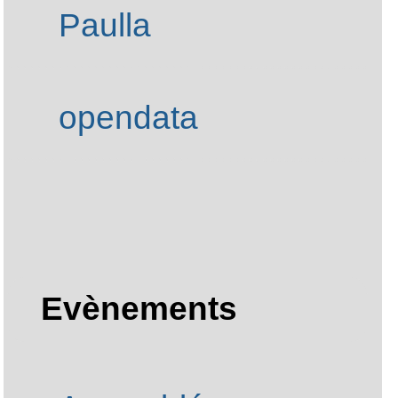
Atelier domogik à
Paulla
opendata
Evènements