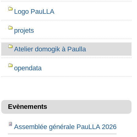
Logo PauLLA
projets
Atelier domogik à Paulla
opendata
Evènements
Assemblée générale PauLLA 2026