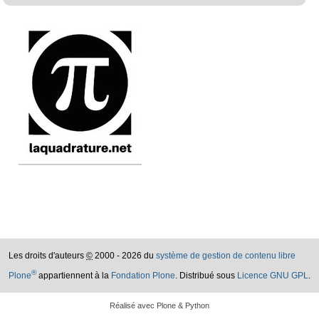
Les droits d'auteurs
©
2000 - 2026 du
système de gestion de contenu libre
®
Plone
appartiennent à la
Fondation Plone
. Distribué sous
Licence GNU GPL
.
Réalisé avec Plone & Python