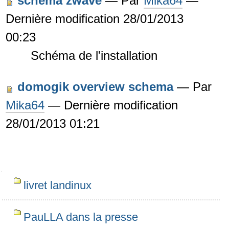
schema zwave
—
Par
Mika64
—
Dernière modification 28/01/2013
00:23
Schéma de l'installation
domogik overview schema
—
Par
Mika64
— Dernière modification
28/01/2013 01:21
Navigation
livret landinux
PauLLA dans la presse