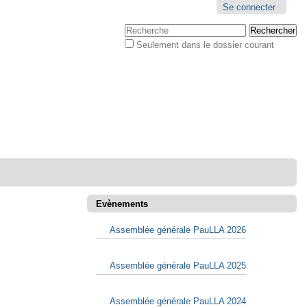
Outils
Se connecter
personnels
Chercher par
Seulement dans le dossier courant
Recherche
avancée…
Evènements
Assemblée générale PauLLA 2026
Assemblée générale PauLLA 2025
Assemblée générale PauLLA 2024