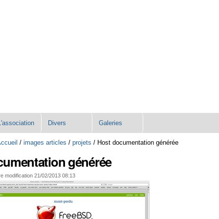
L'association
Divers
Galeries
ccueil
/
images articles
/
projets
/
Host documentation générée
cumentation générée
e modification
21/02/2013 08:13