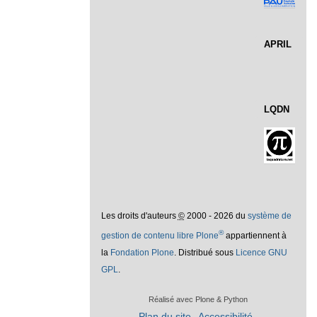
APRIL
LQDN
Les droits d'auteurs
©
2000 - 2026 du
système de
®
gestion de contenu libre Plone
appartiennent à
la
Fondation Plone
. Distribué sous
Licence GNU
GPL
.
Réalisé avec Plone & Python
Plan du site
Accessibilité