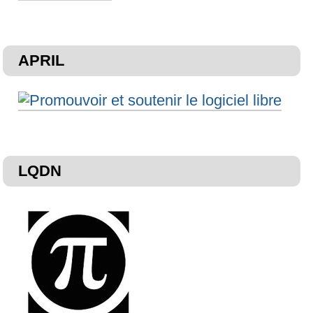
APRIL
LQDN