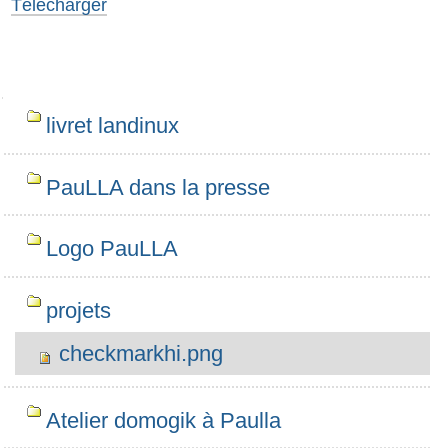
Télécharger
Navigation
livret landinux
PauLLA dans la presse
Logo PauLLA
projets
checkmarkhi.png
Atelier domogik à Paulla