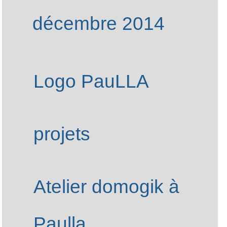
Assemblée générale 
2022
Partenaires