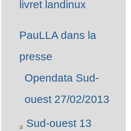
Assemblée générale 
2024
Assemblée générale 
2023