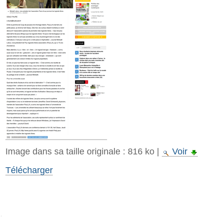
Evènements
Assemblée générale PauLLA 2026
Assemblée générale PauLLA 2025
Assemblée générale PauLLA 2024
Assemblée générale PauLLA 2023